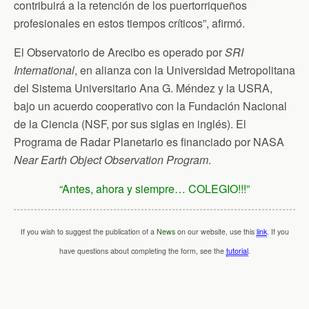
contribuirá a la retención de los puertorriqueños
profesionales en estos tiempos críticos”, afirmó.
El Observatorio de Arecibo es operado por
SRI
International
, en alianza con la Universidad Metropolitana
del Sistema Universitario Ana G. Méndez y la USRA,
bajo un acuerdo cooperativo con la Fundación Nacional
de la Ciencia (NSF, por sus siglas en inglés). El
Programa de Radar Planetario es financiado por NASA
Near Earth Object Observation Program
.
“Antes, ahora y siempre… COLEGIO!!!”
If you wish to suggest the publication of a
News
on our website, use this
link
. If you
have questions about completing the form, see the
tutorial
.